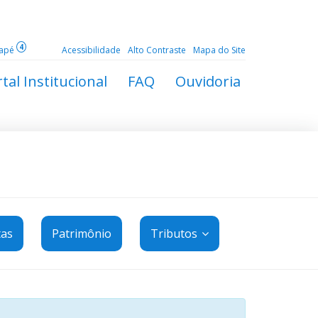
4
dapé
Acessibilidade
Alto Contraste
Mapa do Site
tal Institucional
FAQ
Ouvidoria
tas
Patrimônio
Tributos