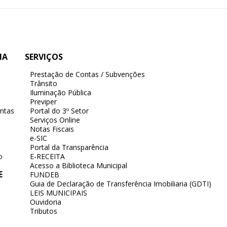
IA
SERVIÇOS
Prestação de Contas / Subvenções
Trânsito
Iluminação Pública
Previper
ntas
Portal do 3º Setor
Serviços Online
Notas Fiscais
e-SIC
Portal da Transparência
o
E-RECEITA
Acesso a Biblioteca Municipal
E
FUNDEB
Guia de Declaração de Transferência Imobiliaria (GDTI)
LEIS MUNICIPAIS
Ouvidoria
Tributos