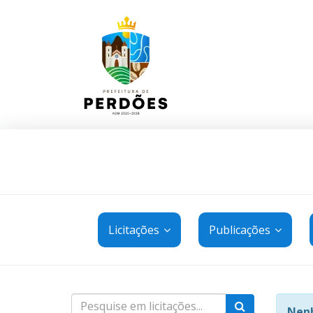
Licitações
Publicações
Nenh