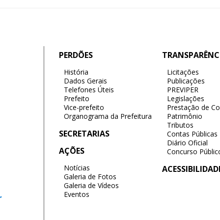
PERDÕES
TRANSPARÊNC
História
Licitações
Dados Gerais
Publicações
Telefones Úteis
PREVIPER
Prefeito
Legislações
Vice-prefeito
Prestação de Co
Organograma da Prefeitura
Patrimônio
Tributos
SECRETARIAS
Contas Públicas
Diário Oficial
AÇÕES
Concurso Públic
Notícias
ACESSIBILIDAD
Galeria de Fotos
Galeria de Vídeos
Eventos
r