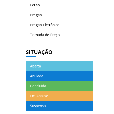
Leilão
Pregão
Pregão Eletrônico
Tomada de Preço
SITUAÇÃO
Aberta
Anulada
Concluída
Em Análise
Suspensa