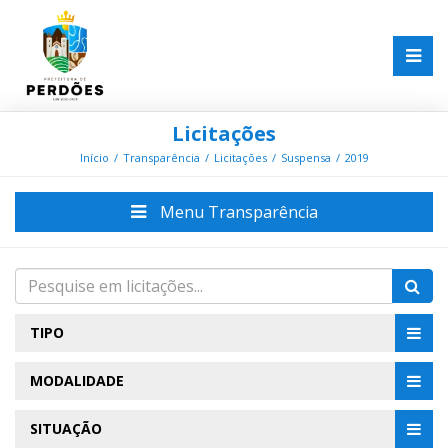
Licitações
Início
Transparência
Licitações
Suspensa
2019
Menu Transparência
TIPO
MODALIDADE
SITUAÇÃO