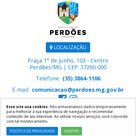
LOCALIZAÇÃO
Praça 1° de Junho, 103 - Centro
Perdões/MG | CEP: 37260-000
Telefone:
(35) 3864-1106
E-mail:
comunicacao@perdoes.mg.gov.br
Esse site usa cookies.
Nós armazenamos dados temporariamente
para melhorar a sua experiência de navegação e recomendar
conteúdo de seu interesse. Ao utilizar nossos serviços, você concorda
com tal monitoramento.
2026 ©
Prefeitura Municipal de Perdões
. Todos os direitos
reservados.
Política de Privacidade
POLÍTICA DE PRIVACIDADE
ACEITAR