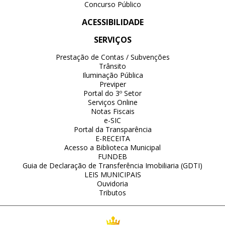
Concurso Público
ACESSIBILIDADE
SERVIÇOS
Prestação de Contas / Subvenções
Trânsito
Iluminação Pública
Previper
Portal do 3º Setor
Serviços Online
Notas Fiscais
e-SIC
Portal da Transparência
E-RECEITA
Acesso a Biblioteca Municipal
FUNDEB
Guia de Declaração de Transferência Imobiliaria (GDTI)
LEIS MUNICIPAIS
Ouvidoria
Tributos