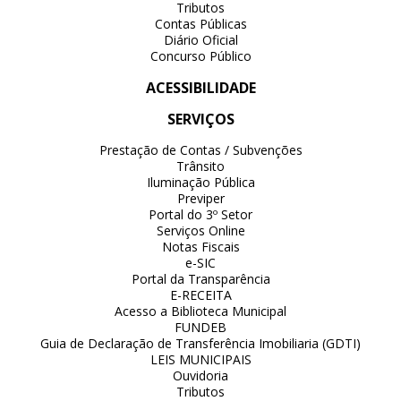
Tributos
Contas Públicas
Diário Oficial
Concurso Público
ACESSIBILIDADE
SERVIÇOS
Prestação de Contas / Subvenções
Trânsito
Iluminação Pública
Previper
Portal do 3º Setor
Serviços Online
Notas Fiscais
e-SIC
Portal da Transparência
E-RECEITA
Acesso a Biblioteca Municipal
FUNDEB
Guia de Declaração de Transferência Imobiliaria (GDTI)
LEIS MUNICIPAIS
Ouvidoria
Tributos