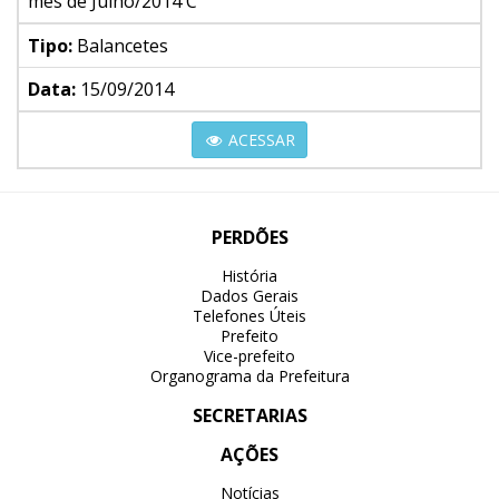
mês de Julho/2014 C
Tipo:
Balancetes
Data:
15/09/2014
ACESSAR
PERDÕES
História
Dados Gerais
Telefones Úteis
Prefeito
Vice-prefeito
Organograma da Prefeitura
SECRETARIAS
AÇÕES
Notícias