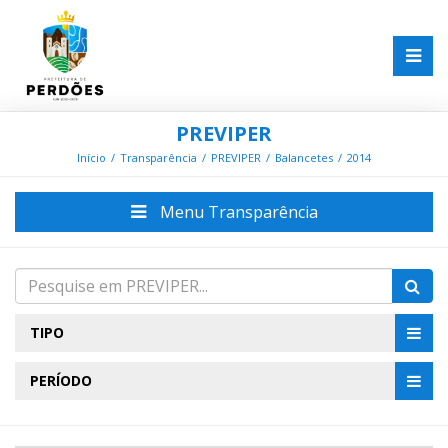
PREVIPER
Início
Transparência
PREVIPER
Balancetes
2014
Menu Transparência
TIPO
PERÍODO