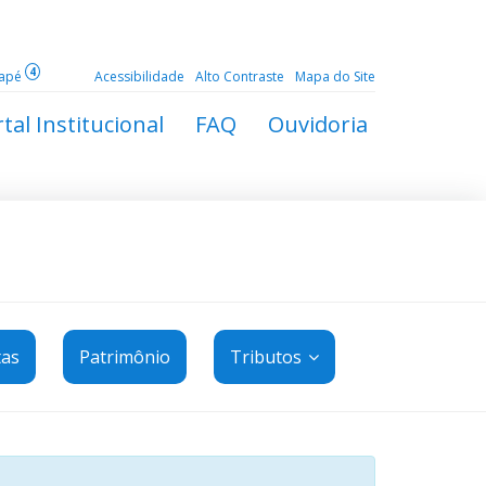
4
dapé
Acessibilidade
Alto Contraste
Mapa do Site
tal Institucional
FAQ
Ouvidoria
tas
Patrimônio
Tributos