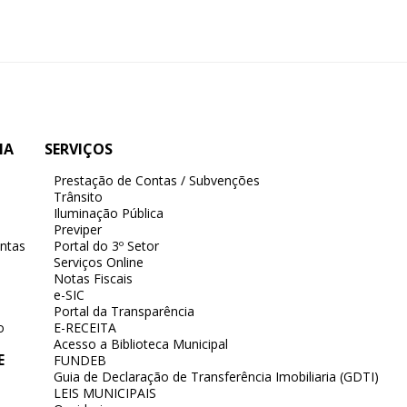
IA
SERVIÇOS
Prestação de Contas / Subvenções
Trânsito
Iluminação Pública
Previper
ntas
Portal do 3º Setor
Serviços Online
Notas Fiscais
e-SIC
Portal da Transparência
o
E-RECEITA
Acesso a Biblioteca Municipal
E
FUNDEB
Guia de Declaração de Transferência Imobiliaria (GDTI)
LEIS MUNICIPAIS