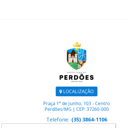
LOCALIZAÇÃO
Praça 1° de Junho, 103 - Centro
Perdões/MG | CEP: 37260-000
Telefone:
(35) 3864-1106