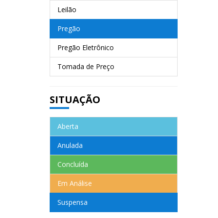
Leilão
Pregão
Pregão Eletrônico
Tomada de Preço
SITUAÇÃO
Aberta
Anulada
Concluída
Em Análise
Suspensa