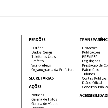
PERDÕES
TRANSPARÊNC
História
Licitações
Dados Gerais
Publicações
Telefones Úteis
PREVIPER
Prefeito
Legislações
Vice-prefeito
Prestação de Co
Organograma da Prefeitura
Patrimônio
Tributos
SECRETARIAS
Contas Públicas
Diário Oficial
AÇÕES
Concurso Públic
Notícias
ACESSIBILIDAD
Galeria de Fotos
Galeria de Vídeos
Eventos