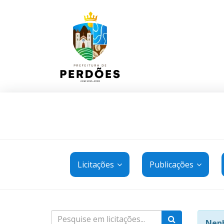
Licitações
Publicações
Nenh