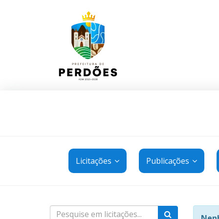
Licitações
Publicações
Nenh