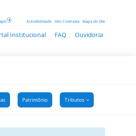
4
dapé
Acessibilidade
Alto Contraste
Mapa do Site
tal Institucional
FAQ
Ouvidoria
tas
Patrimônio
Tributos