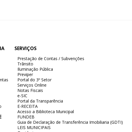
IA
SERVIÇOS
Prestação de Contas / Subvenções
Trânsito
Iluminação Pública
Previper
ntas
Portal do 3º Setor
Serviços Online
Notas Fiscais
e-SIC
Portal da Transparência
o
E-RECEITA
Acesso a Biblioteca Municipal
E
FUNDEB
Guia de Declaração de Transferência Imobiliaria (GDTI)
LEIS MUNICIPAIS