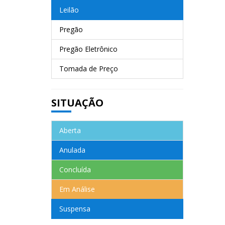
Leilão
Pregão
Pregão Eletrônico
Tomada de Preço
SITUAÇÃO
Aberta
Anulada
Concluída
Em Análise
Suspensa