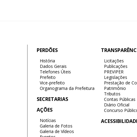
PERDÕES
TRANSPARÊNC
História
Licitações
Dados Gerais
Publicações
Telefones Úteis
PREVIPER
Prefeito
Legislações
Vice-prefeito
Prestação de Co
Organograma da Prefeitura
Patrimônio
Tributos
SECRETARIAS
Contas Públicas
Diário Oficial
AÇÕES
Concurso Públic
Notícias
ACESSIBILIDAD
Galeria de Fotos
Galeria de Vídeos
Eventos