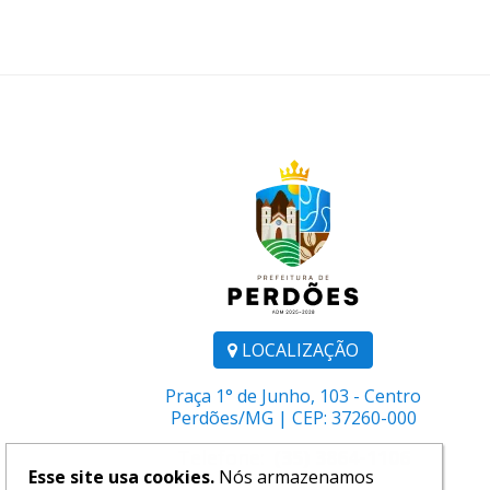
LOCALIZAÇÃO
Praça 1° de Junho, 103 - Centro
Perdões/MG | CEP: 37260-000
Telefone:
(35) 3864-1106
Esse site usa cookies.
Nós armazenamos