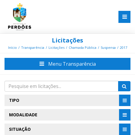
Licitações
Início
Transparência
Licitações
Chamada Pública
Suspensa
2017
Menu Transparência
TIPO
MODALIDADE
SITUAÇÃO