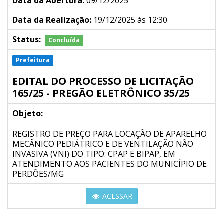
Data da Abertura:
09/12/2025
Data da Realização:
19/12/2025 às 12:30
Status:
Concluída
Prefeitura
EDITAL DO PROCESSO DE LICITAÇÃO
165/25 - PREGÃO ELETRÔNICO 35/25
Objeto:
REGISTRO DE PREÇO PARA LOCAÇÃO DE APARELHO
MECÂNICO PEDIÁTRICO E DE VENTILAÇÃO NÃO
INVASIVA (VNI) DO TIPO: CPAP E BIPAP, EM
ATENDIMENTO AOS PACIENTES DO MUNICÍPIO DE
PERDÕES/MG
ACESSAR