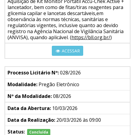
Aquisição de Kit Monitor Portátil Accu-Chek Active +
lancetador, bem como de fitas/tiras reagentes para
glicemia capilar e lancetas descartáveis,em
observância às normas técnicas, sanitárias e
regulatórias vigentes, inclusive quanto ao devido
registro na Agência Nacional de Vigilância Sanitária
(ANVISA), quando aplicável. (
https://bll.org.br/
)
ACESSAR
Processo Licitário Nº:
028/2026
Modalidade:
Pregão Eletrônico
Nº da Modalidade:
08/2026
Data da Abertura:
10/03/2026
Data da Realização:
20/03/2026 às 09:00
Status:
Concluída