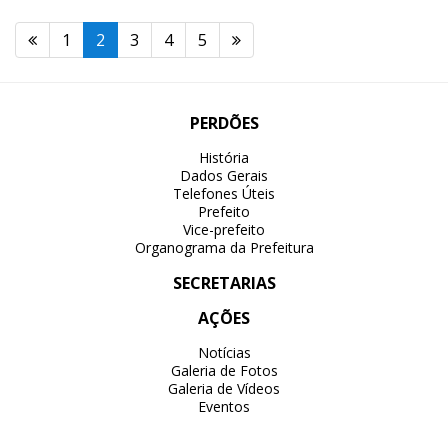
1
2
3
4
5
PERDÕES
História
Dados Gerais
Telefones Úteis
Prefeito
Vice-prefeito
Organograma da Prefeitura
SECRETARIAS
AÇÕES
Notícias
Galeria de Fotos
Galeria de Vídeos
Eventos