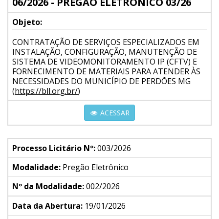
06/2026 - PREGÃO ELETRÔNICO 03/26
Objeto:
CONTRATAÇÃO DE SERVIÇOS ESPECIALIZADOS EM
INSTALAÇÃO, CONFIGURAÇÃO, MANUTENÇÃO DE
SISTEMA DE VIDEOMONITORAMENTO IP (CFTV) E
FORNECIMENTO DE MATERIAIS PARA ATENDER ÀS
NECESSIDADES DO MUNICÍPIO DE PERDÕES MG
(
https://bll.org.br/
)
ACESSAR
Processo Licitário Nº:
003/2026
Modalidade:
Pregão Eletrônico
Nº da Modalidade:
002/2026
Data da Abertura:
19/01/2026