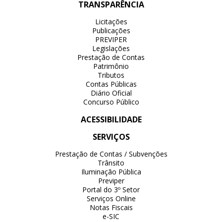
TRANSPARÊNCIA
Licitações
Publicações
PREVIPER
Legislações
Prestação de Contas
Patrimônio
Tributos
Contas Públicas
Diário Oficial
Concurso Público
ACESSIBILIDADE
SERVIÇOS
Prestação de Contas / Subvenções
Trânsito
Iluminação Pública
Previper
Portal do 3º Setor
Serviços Online
Notas Fiscais
e-SIC