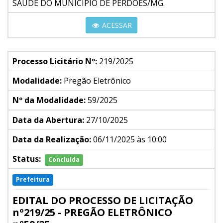
SAÚDE DO MUNICÍPIO DE PERDÕES/MG.
ACESSAR
Processo Licitário Nº:
219/2025
Modalidade:
Pregão Eletrônico
Nº da Modalidade:
59/2025
Data da Abertura:
27/10/2025
Data da Realização:
06/11/2025 às 10:00
Status:
Concluída
Prefeitura
EDITAL DO PROCESSO DE LICITAÇÃO
nº219/25 - PREGÃO ELETRÔNICO