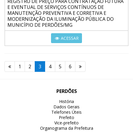
REGISTRO DE PREÇO PARA CONTRATAÇÃO FUTURA
E EVENTUAL DE SERVIÇOS CONTÍNUOS DE
MANUTENÇÃO PREVENTIVA E CORRETIVA E
MODERNIZAÇÃO DA ILUMINAÇÃO PÚBLICA DO
MUNICÍPIO DE PERDÕES/MG
ACESSAR
1
2
3
4
5
6
PERDÕES
História
Dados Gerais
Telefones Úteis
Prefeito
Vice-prefeito
Organograma da Prefeitura