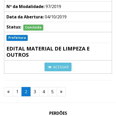
Nº da Modalidade:
97/2019
Data da Abertura:
04/10/2019
Status:
Concluída
Prefeitura
EDITAL MATERIAL DE LIMPEZA E
OUTROS
ACESSAR
1
2
3
4
5
PERDÕES