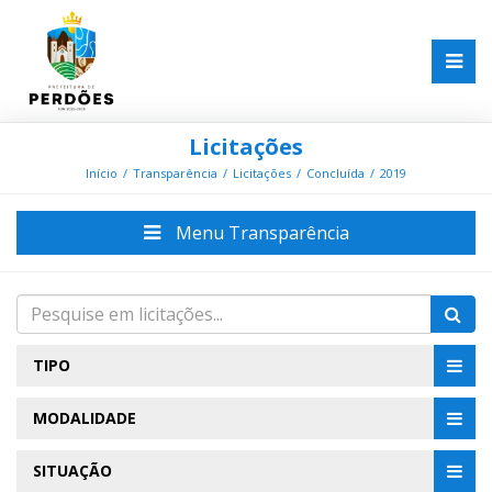
Licitações
Início
Transparência
Licitações
Concluída
2019
Menu Transparência
TIPO
MODALIDADE
SITUAÇÃO