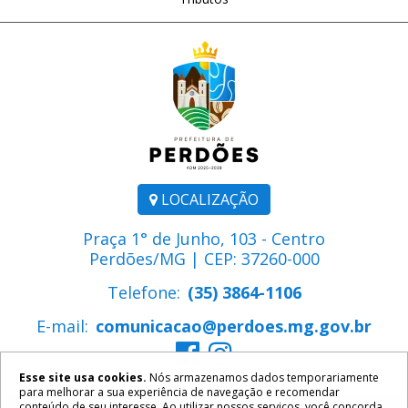
LOCALIZAÇÃO
Praça 1° de Junho, 103 - Centro
Perdões/MG | CEP: 37260-000
Telefone:
(35) 3864-1106
E-mail:
comunicacao@perdoes.mg.gov.br
Esse site usa cookies.
Nós armazenamos dados temporariamente
para melhorar a sua experiência de navegação e recomendar
conteúdo de seu interesse. Ao utilizar nossos serviços, você concorda