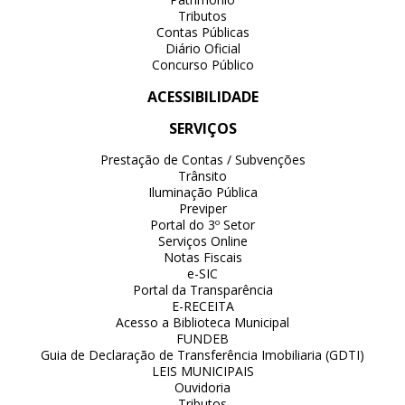
Tributos
Contas Públicas
Diário Oficial
Concurso Público
ACESSIBILIDADE
SERVIÇOS
Prestação de Contas / Subvenções
Trânsito
Iluminação Pública
Previper
Portal do 3º Setor
Serviços Online
Notas Fiscais
e-SIC
Portal da Transparência
E-RECEITA
Acesso a Biblioteca Municipal
FUNDEB
Guia de Declaração de Transferência Imobiliaria (GDTI)
LEIS MUNICIPAIS
Ouvidoria
Tributos