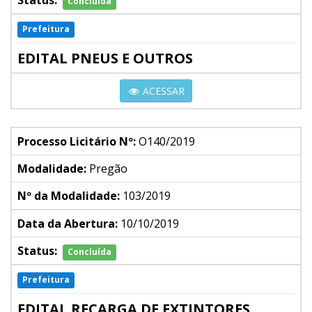
Status:
Concluída
Prefeitura
EDITAL PNEUS E OUTROS
ACESSAR
Processo Licitário Nº:
O140/2019
Modalidade:
Pregão
Nº da Modalidade:
103/2019
Data da Abertura:
10/10/2019
Status:
Concluída
Prefeitura
EDITAL RECARGA DE EXTINTORES