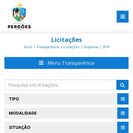
Licitações
Início
Transparência
Licitações
Suspensa
2019
Menu Transparência
TIPO
MODALIDADE
SITUAÇÃO