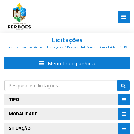
Licitações
Início
Transparência
Licitações
Pregão Eletrônico
Concluída
2019
Menu Transparência
TIPO
MODALIDADE
SITUAÇÃO