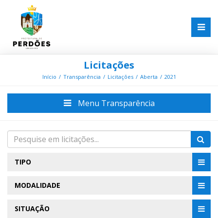
Licitações
Início
Transparência
Licitações
Aberta
2021
Menu Transparência
TIPO
MODALIDADE
SITUAÇÃO