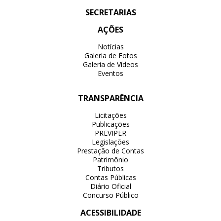
SECRETARIAS
AÇÕES
Notícias
Galeria de Fotos
Galeria de Vídeos
Eventos
TRANSPARÊNCIA
Licitações
Publicações
PREVIPER
Legislações
Prestação de Contas
Patrimônio
Tributos
Contas Públicas
Diário Oficial
Concurso Público
ACESSIBILIDADE