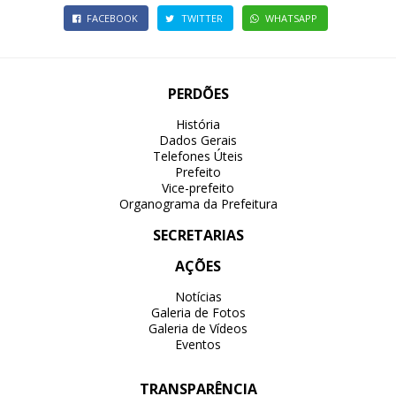
FACEBOOK
TWITTER
WHATSAPP
PERDÕES
História
Dados Gerais
Telefones Úteis
Prefeito
Vice-prefeito
Organograma da Prefeitura
SECRETARIAS
AÇÕES
Notícias
Galeria de Fotos
Galeria de Vídeos
Eventos
TRANSPARÊNCIA