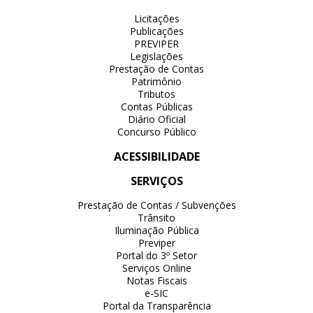
Licitações
Publicações
PREVIPER
Legislações
Prestação de Contas
Patrimônio
Tributos
Contas Públicas
Diário Oficial
Concurso Público
ACESSIBILIDADE
SERVIÇOS
Prestação de Contas / Subvenções
Trânsito
Iluminação Pública
Previper
Portal do 3º Setor
Serviços Online
Notas Fiscais
e-SIC
Portal da Transparência