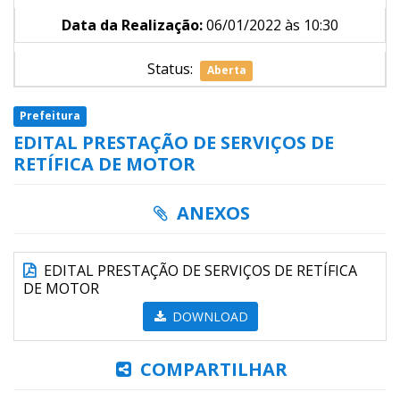
Data da Realização:
06/01/2022 às 10:30
Status:
Aberta
Prefeitura
EDITAL PRESTAÇÃO DE SERVIÇOS DE
RETÍFICA DE MOTOR
ANEXOS
EDITAL PRESTAÇÃO DE SERVIÇOS DE RETÍFICA
DE MOTOR
DOWNLOAD
COMPARTILHAR