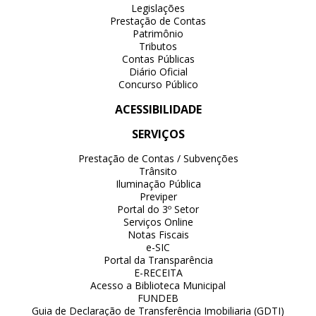
Legislações
Prestação de Contas
Patrimônio
Tributos
Contas Públicas
Diário Oficial
Concurso Público
ACESSIBILIDADE
SERVIÇOS
Prestação de Contas / Subvenções
Trânsito
Iluminação Pública
Previper
Portal do 3º Setor
Serviços Online
Notas Fiscais
e-SIC
Portal da Transparência
E-RECEITA
Acesso a Biblioteca Municipal
FUNDEB
Guia de Declaração de Transferência Imobiliaria (GDTI)