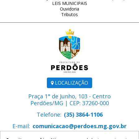
LEIS MUNICIPAIS
Ouvidoria
Tributos
LOCALIZAÇÃO
Praça 1° de Junho, 103 - Centro
Perdões/MG | CEP: 37260-000
Telefone:
(35) 3864-1106
E-mail:
comunicacao@perdoes.mg.gov.br