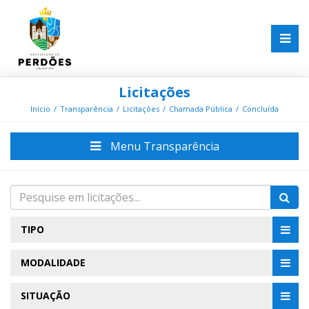
Licitações
Início
Transparência
Licitações
Chamada Pública
Concluída
Menu Transparência
TIPO
MODALIDADE
SITUAÇÃO