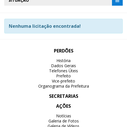
SITUAÇÃO
Nenhuma licitação encontrada!
PERDÕES
História
Dados Gerais
Telefones Úteis
Prefeito
Vice-prefeito
Organograma da Prefeitura
SECRETARIAS
AÇÕES
Notícias
Galeria de Fotos
Galeria de Vídeos