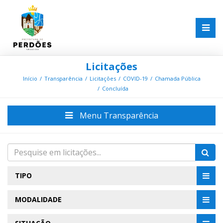
Licitações
Início
Transparência
Licitações
COVID-19
Chamada Pública
Concluída
Menu Transparência
TIPO
MODALIDADE