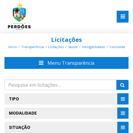
Licitações
Início
Transparência
Licitações
Saúde
Inexigibilidade
Concluída
Menu Transparência
TIPO
MODALIDADE
SITUAÇÃO