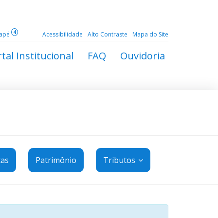
4
dapé
Acessibilidade
Alto Contraste
Mapa do Site
tal Institucional
FAQ
Ouvidoria
tas
Patrimônio
Tributos