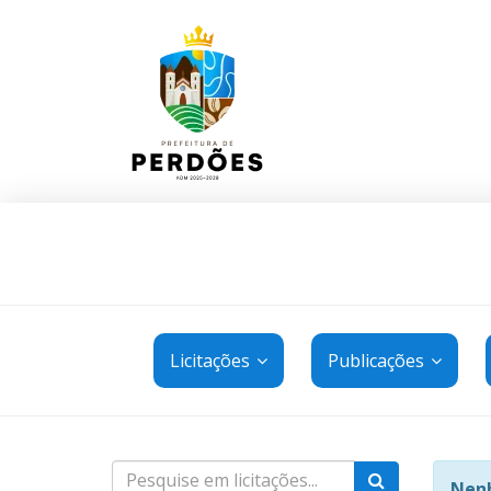
Licitações
Publicações
Nenh