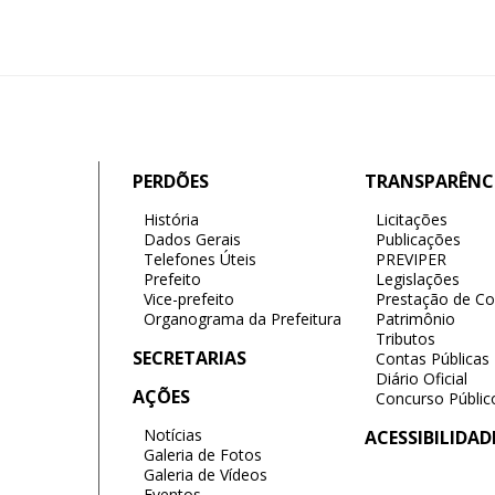
PERDÕES
TRANSPARÊNC
História
Licitações
Dados Gerais
Publicações
Telefones Úteis
PREVIPER
Prefeito
Legislações
Vice-prefeito
Prestação de Co
Organograma da Prefeitura
Patrimônio
Tributos
SECRETARIAS
Contas Públicas
Diário Oficial
AÇÕES
Concurso Públic
Notícias
ACESSIBILIDAD
Galeria de Fotos
Galeria de Vídeos
Eventos