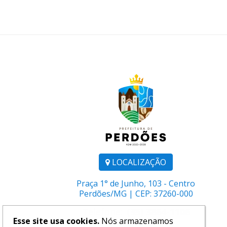
LOCALIZAÇÃO
Praça 1° de Junho, 103 - Centro
Perdões/MG | CEP: 37260-000
Telefone:
(35) 3864-1106
Esse site usa cookies.
Nós armazenamos