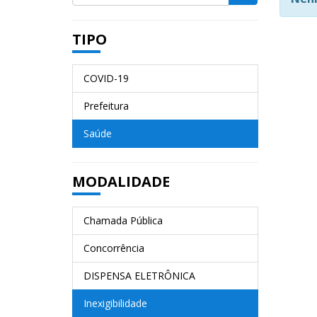
TIPO
COVID-19
Prefeitura
Saúde
MODALIDADE
Chamada Pública
Concorrência
DISPENSA ELETRÔNICA
Inexigibilidade