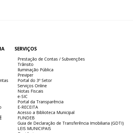
IA
SERVIÇOS
Prestação de Contas / Subvenções
Trânsito
Iluminação Pública
Previper
ntas
Portal do 3º Setor
Serviços Online
Notas Fiscais
e-SIC
Portal da Transparência
o
E-RECEITA
Acesso a Biblioteca Municipal
E
FUNDEB
Guia de Declaração de Transferência Imobiliaria (GDTI)
LEIS MUNICIPAIS