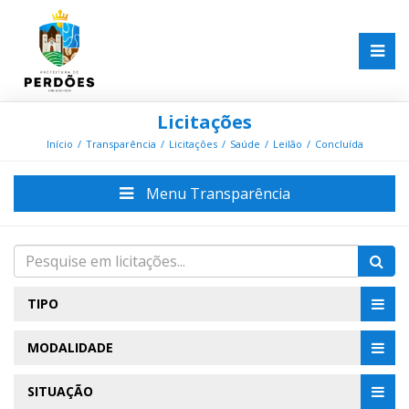
Licitações
Início
Transparência
Licitações
Saúde
Leilão
Concluída
Menu Transparência
TIPO
MODALIDADE
SITUAÇÃO