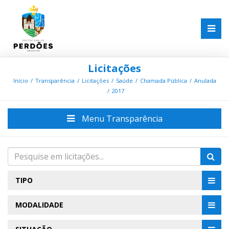
Licitações
Início
Transparência
Licitações
Saúde
Chamada Pública
Anulada
2017
Menu Transparência
TIPO
MODALIDADE