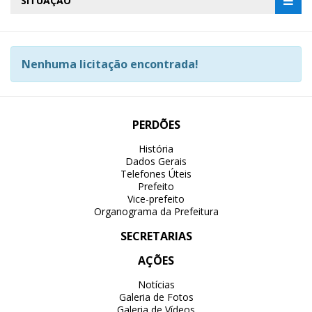
SITUAÇÃO
Nenhuma licitação encontrada!
PERDÕES
História
Dados Gerais
Telefones Úteis
Prefeito
Vice-prefeito
Organograma da Prefeitura
SECRETARIAS
AÇÕES
Notícias
Galeria de Fotos
Galeria de Vídeos