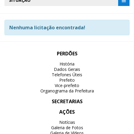
SITUAÇÃO
Nenhuma licitação encontrada!
PERDÕES
História
Dados Gerais
Telefones Úteis
Prefeito
Vice-prefeito
Organograma da Prefeitura
SECRETARIAS
AÇÕES
Notícias
Galeria de Fotos
Galeria de Vídeos