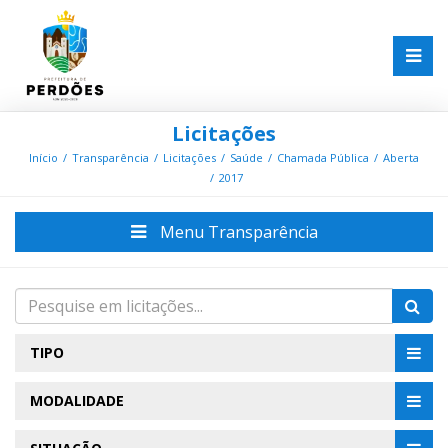
Licitações
Início
Transparência
Licitações
Saúde
Chamada Pública
Aberta
2017
Menu Transparência
TIPO
MODALIDADE