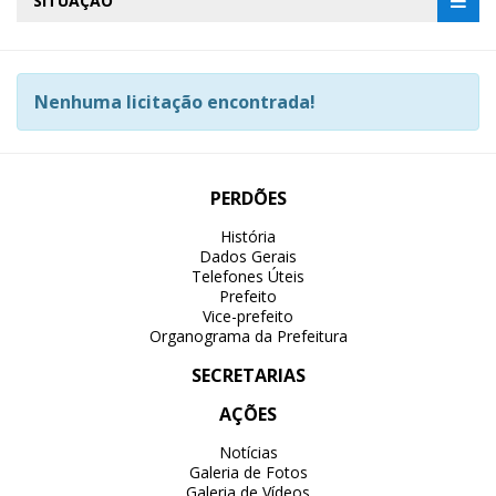
SITUAÇÃO
Nenhuma licitação encontrada!
PERDÕES
História
Dados Gerais
Telefones Úteis
Prefeito
Vice-prefeito
Organograma da Prefeitura
SECRETARIAS
AÇÕES
Notícias
Galeria de Fotos
Galeria de Vídeos