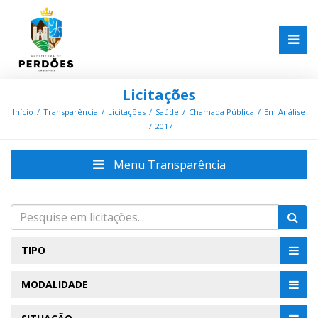
Licitações
Início
Transparência
Licitações
Saúde
Chamada Pública
Em Análise
2017
Menu Transparência
TIPO
MODALIDADE