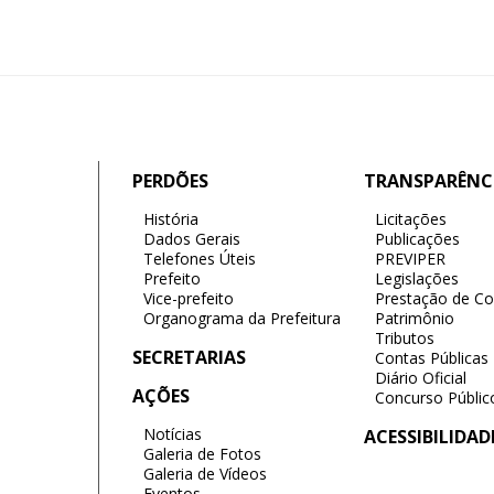
PERDÕES
TRANSPARÊNC
História
Licitações
Dados Gerais
Publicações
Telefones Úteis
PREVIPER
Prefeito
Legislações
Vice-prefeito
Prestação de Co
Organograma da Prefeitura
Patrimônio
Tributos
SECRETARIAS
Contas Públicas
Diário Oficial
AÇÕES
Concurso Públic
Notícias
ACESSIBILIDAD
Galeria de Fotos
Galeria de Vídeos
Eventos