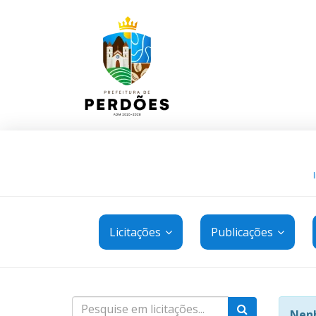
Licitações
Publicações
Nenh