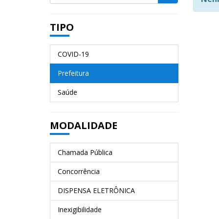
TIPO
COVID-19
Prefeitura
Saúde
MODALIDADE
Chamada Pública
Concorrência
DISPENSA ELETRÔNICA
Inexigibilidade