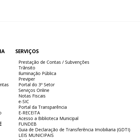
IA
SERVIÇOS
Prestação de Contas / Subvenções
Trânsito
Iluminação Pública
Previper
ntas
Portal do 3º Setor
Serviços Online
Notas Fiscais
e-SIC
Portal da Transparência
o
E-RECEITA
Acesso a Biblioteca Municipal
E
FUNDEB
Guia de Declaração de Transferência Imobiliaria (GDTI)
LEIS MUNICIPAIS