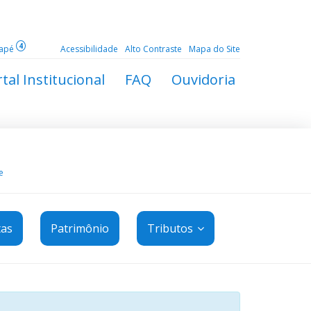
4
dapé
Acessibilidade
Alto Contraste
Mapa do Site
tal Institucional
FAQ
Ouvidoria
e
tas
Patrimônio
Tributos