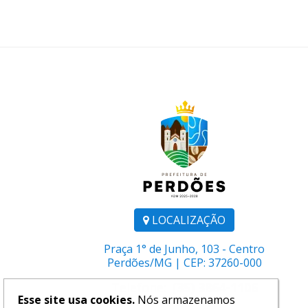
LOCALIZAÇÃO
Praça 1° de Junho, 103 - Centro
Perdões/MG | CEP: 37260-000
Telefone:
(35) 3864-1106
Esse site usa cookies.
Nós armazenamos