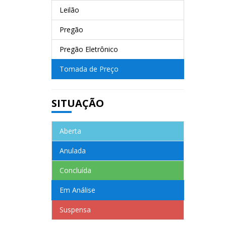
Leilão
Pregão
Pregão Eletrônico
Tomada de Preço
SITUAÇÃO
Aberta
Anulada
Concluída
Em Análise
Suspensa