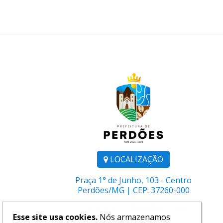
LOCALIZAÇÃO
Praça 1° de Junho, 103 - Centro
Perdões/MG | CEP: 37260-000
Telefone:
(35) 3864-1106
Esse site usa cookies.
Nós armazenamos