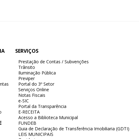
IA
SERVIÇOS
Prestação de Contas / Subvenções
Trânsito
Iluminação Pública
Previper
ntas
Portal do 3º Setor
Serviços Online
Notas Fiscais
e-SIC
Portal da Transparência
o
E-RECEITA
Acesso a Biblioteca Municipal
E
FUNDEB
Guia de Declaração de Transferência Imobiliaria (GDTI)
LEIS MUNICIPAIS