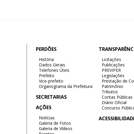
PERDÕES
TRANSPARÊNC
História
Licitações
Dados Gerais
Publicações
Telefones Úteis
PREVIPER
Prefeito
Legislações
Vice-prefeito
Prestação de Co
Organograma da Prefeitura
Patrimônio
Tributos
SECRETARIAS
Contas Públicas
Diário Oficial
AÇÕES
Concurso Públic
Notícias
ACESSIBILIDAD
Galeria de Fotos
Galeria de Vídeos
Eventos