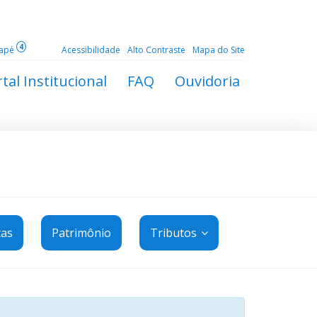
4
dapé
Acessibilidade
Alto Contraste
Mapa do Site
tal Institucional
FAQ
Ouvidoria
tas
Patrimônio
Tributos