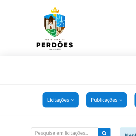
Licitações
Publicações
Nenh