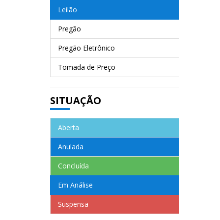
Leilão
Pregão
Pregão Eletrônico
Tomada de Preço
SITUAÇÃO
Aberta
Anulada
Concluída
Em Análise
Suspensa