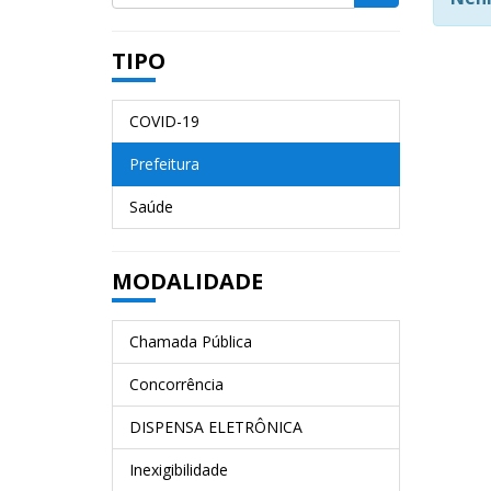
TIPO
COVID-19
Prefeitura
Saúde
MODALIDADE
Chamada Pública
Concorrência
DISPENSA ELETRÔNICA
Inexigibilidade