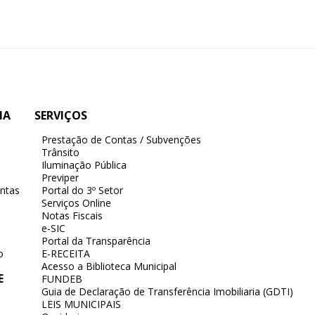
IA
SERVIÇOS
Prestação de Contas / Subvenções
Trânsito
Iluminação Pública
Previper
ntas
Portal do 3º Setor
Serviços Online
Notas Fiscais
e-SIC
Portal da Transparência
o
E-RECEITA
Acesso a Biblioteca Municipal
E
FUNDEB
Guia de Declaração de Transferência Imobiliaria (GDTI)
LEIS MUNICIPAIS