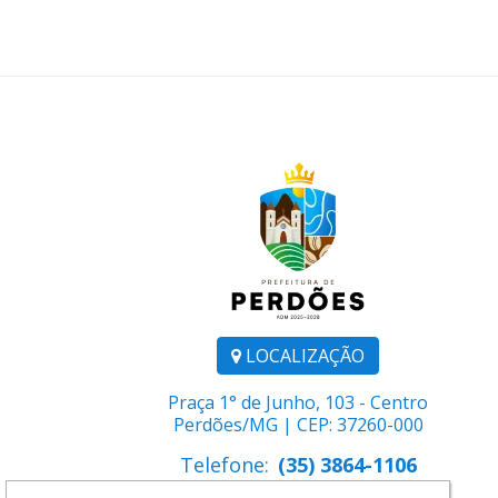
LOCALIZAÇÃO
Praça 1° de Junho, 103 - Centro
Perdões/MG | CEP: 37260-000
Telefone:
(35) 3864-1106