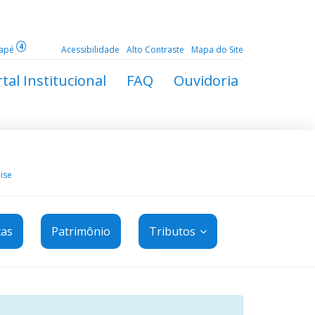
4
dapé
Acessibilidade
Alto Contraste
Mapa do Site
tal Institucional
FAQ
Ouvidoria
ise
tas
Patrimônio
Tributos