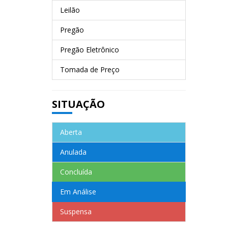
Leilão
Pregão
Pregão Eletrônico
Tomada de Preço
SITUAÇÃO
Aberta
Anulada
Concluída
Em Análise
Suspensa