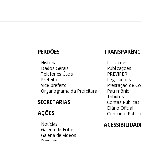
PERDÕES
TRANSPARÊNC
História
Licitações
Dados Gerais
Publicações
Telefones Úteis
PREVIPER
Prefeito
Legislações
Vice-prefeito
Prestação de Co
Organograma da Prefeitura
Patrimônio
Tributos
SECRETARIAS
Contas Públicas
Diário Oficial
AÇÕES
Concurso Públic
Notícias
ACESSIBILIDAD
Galeria de Fotos
Galeria de Vídeos
Eventos