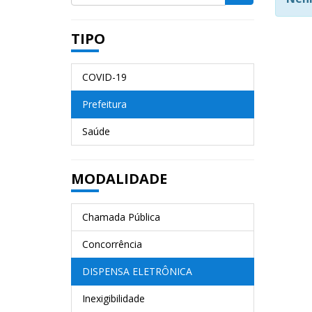
TIPO
COVID-19
Prefeitura
Saúde
MODALIDADE
Chamada Pública
Concorrência
DISPENSA ELETRÔNICA
Inexigibilidade