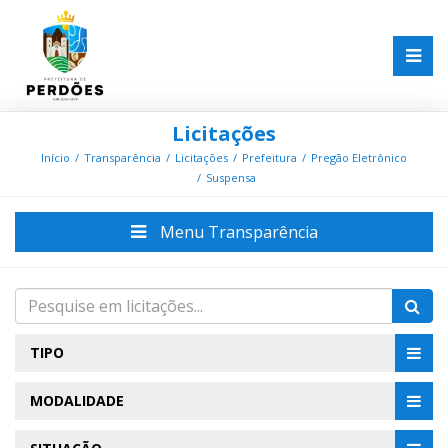
Licitações
Início
Transparência
Licitações
Prefeitura
Pregão Eletrônico
Suspensa
Menu Transparência
TIPO
MODALIDADE