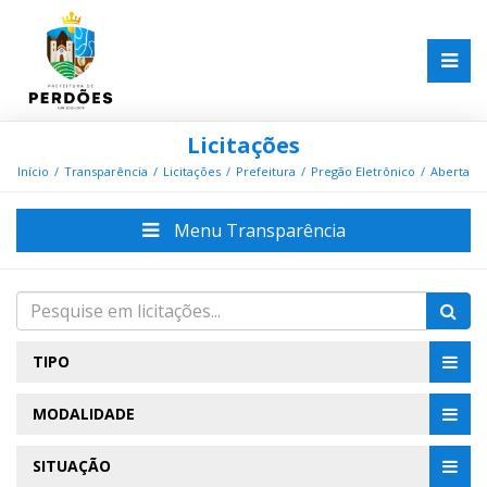
Licitações
Início
Transparência
Licitações
Prefeitura
Pregão Eletrônico
Aberta
Menu Transparência
TIPO
MODALIDADE
SITUAÇÃO