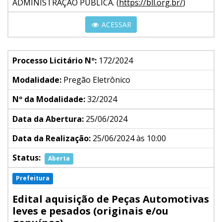
ADMINISTRAÇÃO PÚBLICA. (
https://bll.org.br/
)
ACESSAR
Processo Licitário Nº:
172/2024
Modalidade:
Pregão Eletrônico
Nº da Modalidade:
32/2024
Data da Abertura:
25/06/2024
Data da Realização:
25/06/2024 às 10:00
Status:
Aberta
Prefeitura
Edital aquisição de Peças Automotivas
leves e pesados (originais e/ou