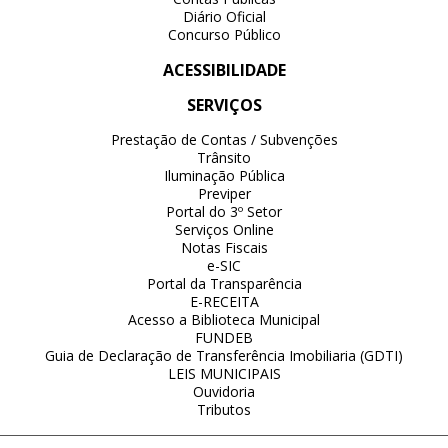
Diário Oficial
Concurso Público
ACESSIBILIDADE
SERVIÇOS
Prestação de Contas / Subvenções
Trânsito
Iluminação Pública
Previper
Portal do 3º Setor
Serviços Online
Notas Fiscais
e-SIC
Portal da Transparência
E-RECEITA
Acesso a Biblioteca Municipal
FUNDEB
Guia de Declaração de Transferência Imobiliaria (GDTI)
LEIS MUNICIPAIS
Ouvidoria
Tributos