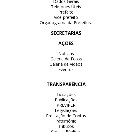
Dados Gerais
Telefones Úteis
Prefeito
Vice-prefeito
Organograma da Prefeitura
SECRETARIAS
AÇÕES
Notícias
Galeria de Fotos
Galeria de Vídeos
Eventos
TRANSPARÊNCIA
Licitações
Publicações
PREVIPER
Legislações
Prestação de Contas
Patrimônio
Tributos
Contas Públicas