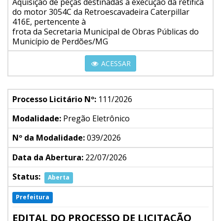
Aquisição de peças destinadas à execução da retífica
do motor 3054C da Retroescavadeira Caterpillar
416E, pertencente à
frota da Secretaria Municipal de Obras Públicas do
Município de Perdões/MG
ACESSAR
Processo Licitário Nº:
111/2026
Modalidade:
Pregão Eletrônico
Nº da Modalidade:
039/2026
Data da Abertura:
22/07/2026
Status:
Aberta
Prefeitura
EDITAL DO PROCESSO DE LICITAÇÃO