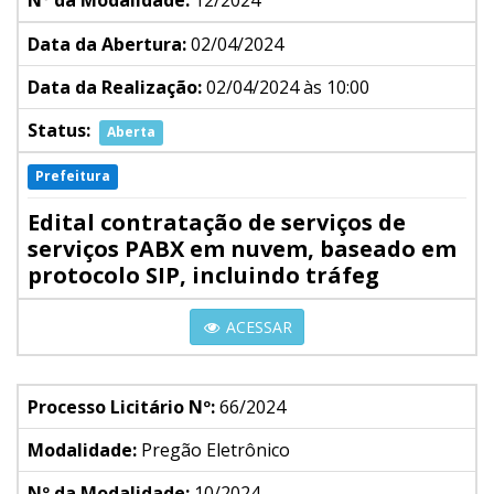
Nº da Modalidade:
12/2024
Data da Abertura:
02/04/2024
Data da Realização:
02/04/2024 às 10:00
Status:
Aberta
Prefeitura
Edital contratação de serviços de
serviços PABX em nuvem, baseado em
protocolo SIP, incluindo tráfeg
ACESSAR
Processo Licitário Nº:
66/2024
Modalidade:
Pregão Eletrônico
Nº da Modalidade:
10/2024