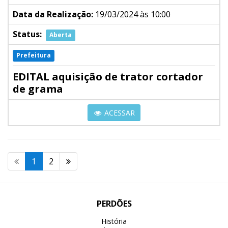
Data da Realização:
19/03/2024 às 10:00
Status:
Aberta
Prefeitura
EDITAL aquisição de trator cortador
de grama
ACESSAR
1
2
PERDÕES
História