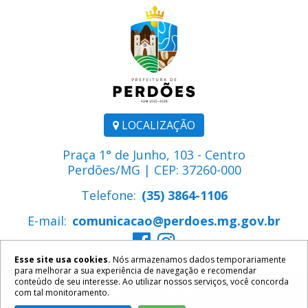
LOCALIZAÇÃO
Praça 1° de Junho, 103 - Centro
Perdões/MG | CEP: 37260-000
Telefone:
(35) 3864-1106
E-mail:
comunicacao@perdoes.mg.gov.br
Esse site usa cookies.
Nós armazenamos dados temporariamente
para melhorar a sua experiência de navegação e recomendar
conteúdo de seu interesse. Ao utilizar nossos serviços, você concorda
com tal monitoramento.
2026 ©
Prefeitura Municipal de Perdões
. Todos os direitos
reservados.
Política de Privacidade