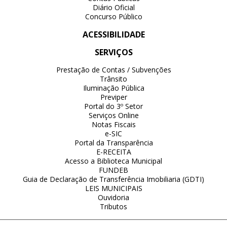
Diário Oficial
Concurso Público
ACESSIBILIDADE
SERVIÇOS
Prestação de Contas / Subvenções
Trânsito
Iluminação Pública
Previper
Portal do 3º Setor
Serviços Online
Notas Fiscais
e-SIC
Portal da Transparência
E-RECEITA
Acesso a Biblioteca Municipal
FUNDEB
Guia de Declaração de Transferência Imobiliaria (GDTI)
LEIS MUNICIPAIS
Ouvidoria
Tributos