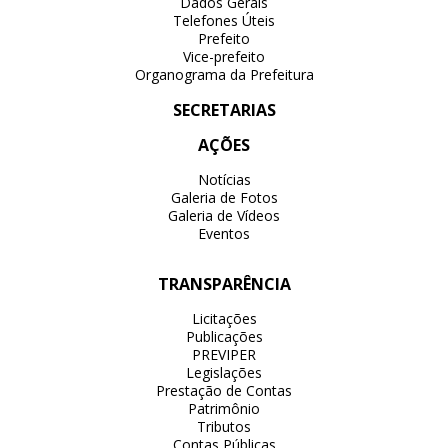
Dados Gerais
Telefones Úteis
Prefeito
Vice-prefeito
Organograma da Prefeitura
SECRETARIAS
AÇÕES
Notícias
Galeria de Fotos
Galeria de Vídeos
Eventos
TRANSPARÊNCIA
Licitações
Publicações
PREVIPER
Legislações
Prestação de Contas
Patrimônio
Tributos
Contas Públicas