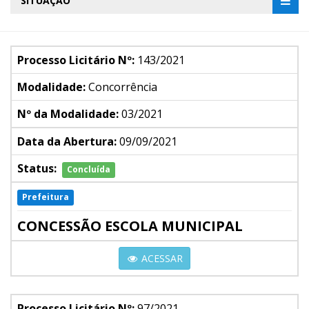
SITUAÇÃO
Processo Licitário Nº:
143/2021
Modalidade:
Concorrência
Nº da Modalidade:
03/2021
Data da Abertura:
09/09/2021
Status:
Concluída
Prefeitura
CONCESSÃO ESCOLA MUNICIPAL
ACESSAR
Processo Licitário Nº:
97/2021