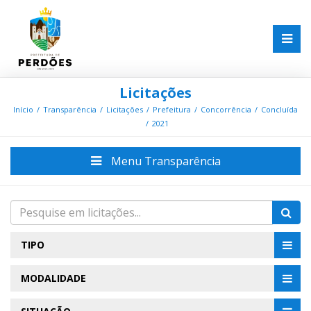
Licitações
Início
Transparência
Licitações
Prefeitura
Concorrência
Concluída
2021
Menu Transparência
TIPO
MODALIDADE