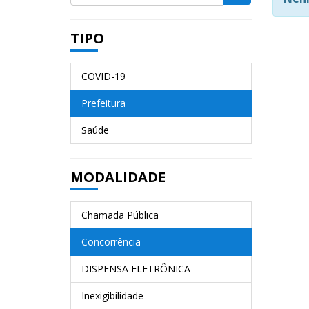
TIPO
COVID-19
Prefeitura
Saúde
MODALIDADE
Chamada Pública
Concorrência
DISPENSA ELETRÔNICA
Inexigibilidade