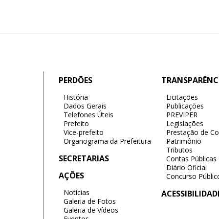
PERDÕES
TRANSPARÊNC
História
Licitações
Dados Gerais
Publicações
Telefones Úteis
PREVIPER
Prefeito
Legislações
Vice-prefeito
Prestação de Co
Organograma da Prefeitura
Patrimônio
Tributos
SECRETARIAS
Contas Públicas
Diário Oficial
AÇÕES
Concurso Públic
Notícias
ACESSIBILIDAD
Galeria de Fotos
Galeria de Vídeos
Eventos