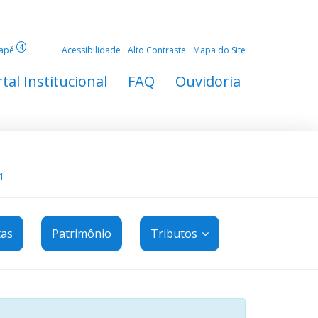
4
dapé
Acessibilidade
Alto Contraste
Mapa do Site
tal Institucional
FAQ
Ouvidoria
1
tas
Patrimônio
Tributos