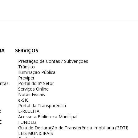
IA
SERVIÇOS
Prestação de Contas / Subvenções
Trânsito
Iluminação Pública
Previper
ntas
Portal do 3º Setor
Serviços Online
Notas Fiscais
e-SIC
Portal da Transparência
o
E-RECEITA
Acesso a Biblioteca Municipal
E
FUNDEB
Guia de Declaração de Transferência Imobiliaria (GDTI)
LEIS MUNICIPAIS