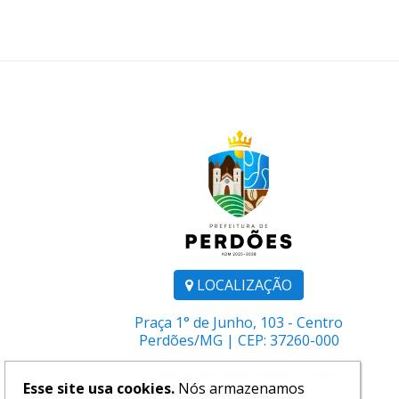
LOCALIZAÇÃO
Praça 1° de Junho, 103 - Centro
Perdões/MG | CEP: 37260-000
Telefone:
(35) 3864-1106
Esse site usa cookies.
Nós armazenamos