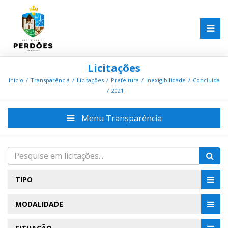
Licitações
Início
Transparência
Licitações
Prefeitura
Inexigibilidade
Concluída
2021
Menu Transparência
TIPO
MODALIDADE