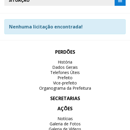
SITUAÇÃO
Nenhuma licitação encontrada!
PERDÕES
História
Dados Gerais
Telefones Úteis
Prefeito
Vice-prefeito
Organograma da Prefeitura
SECRETARIAS
AÇÕES
Notícias
Galeria de Fotos
Galeria de Vídeos