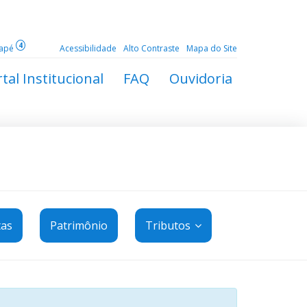
4
dapé
Acessibilidade
Alto Contraste
Mapa do Site
tal Institucional
FAQ
Ouvidoria
tas
Patrimônio
Tributos