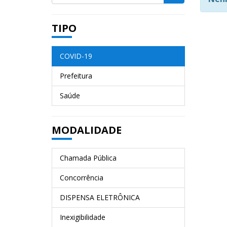
TIPO
COVID-19
Prefeitura
Saúde
MODALIDADE
Chamada Pública
Concorrência
DISPENSA ELETRÔNICA
Inexigibilidade