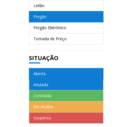
Leilão
Pregão
Pregão Eletrônico
Tomada de Preço
SITUAÇÃO
Aberta
Anulada
Concluída
Em Análise
Suspensa