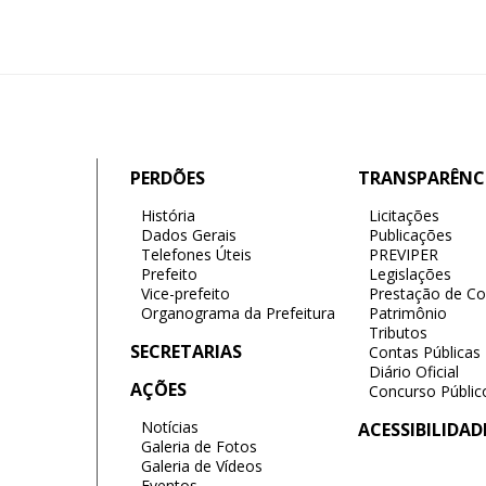
PERDÕES
TRANSPARÊNC
História
Licitações
Dados Gerais
Publicações
Telefones Úteis
PREVIPER
Prefeito
Legislações
Vice-prefeito
Prestação de Co
Organograma da Prefeitura
Patrimônio
Tributos
SECRETARIAS
Contas Públicas
Diário Oficial
AÇÕES
Concurso Públic
Notícias
ACESSIBILIDAD
Galeria de Fotos
Galeria de Vídeos
Eventos