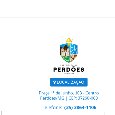
LOCALIZAÇÃO
Praça 1° de Junho, 103 - Centro
Perdões/MG | CEP: 37260-000
Telefone:
(35) 3864-1106