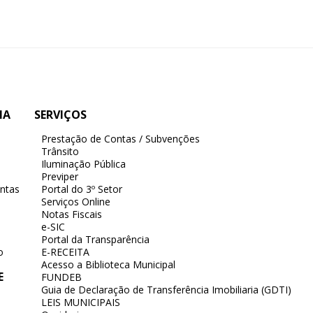
IA
SERVIÇOS
Prestação de Contas / Subvenções
Trânsito
Iluminação Pública
Previper
ntas
Portal do 3º Setor
Serviços Online
Notas Fiscais
e-SIC
Portal da Transparência
o
E-RECEITA
Acesso a Biblioteca Municipal
E
FUNDEB
Guia de Declaração de Transferência Imobiliaria (GDTI)
LEIS MUNICIPAIS