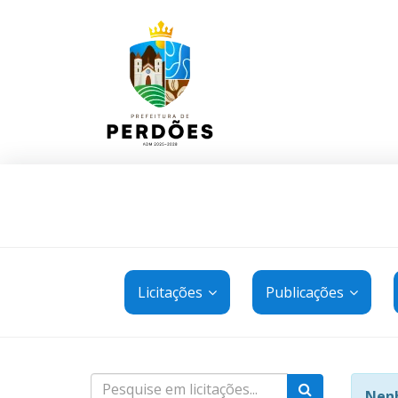
Licitações
Publicações
Nenh