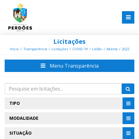
Licitações
Início
Transparência
Licitações
COVID-19
Leilão
Aberta
2022
Menu Transparência
TIPO
MODALIDADE
SITUAÇÃO