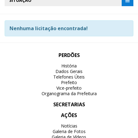
SITUAÇÃO
Nenhuma licitação encontrada!
PERDÕES
História
Dados Gerais
Telefones Úteis
Prefeito
Vice-prefeito
Organograma da Prefeitura
SECRETARIAS
AÇÕES
Notícias
Galeria de Fotos
Galeria de Vídeos