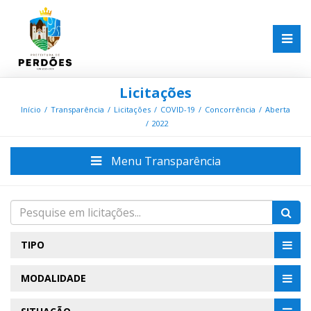
Licitações
Início
Transparência
Licitações
COVID-19
Concorrência
Aberta
2022
Menu Transparência
TIPO
MODALIDADE