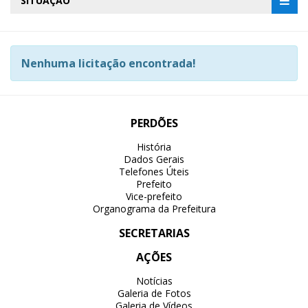
SITUAÇÃO
Nenhuma licitação encontrada!
PERDÕES
História
Dados Gerais
Telefones Úteis
Prefeito
Vice-prefeito
Organograma da Prefeitura
SECRETARIAS
AÇÕES
Notícias
Galeria de Fotos
Galeria de Vídeos