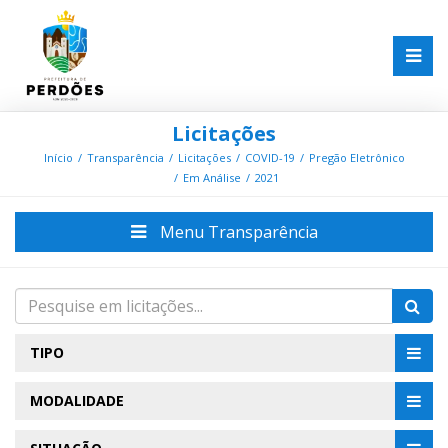
Licitações
Início
Transparência
Licitações
COVID-19
Pregão Eletrônico
Em Análise
2021
Menu Transparência
TIPO
MODALIDADE