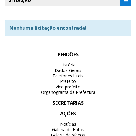
SITUAÇÃO
Nenhuma licitação encontrada!
PERDÕES
História
Dados Gerais
Telefones Úteis
Prefeito
Vice-prefeito
Organograma da Prefeitura
SECRETARIAS
AÇÕES
Notícias
Galeria de Fotos
Galeria de Vídeos