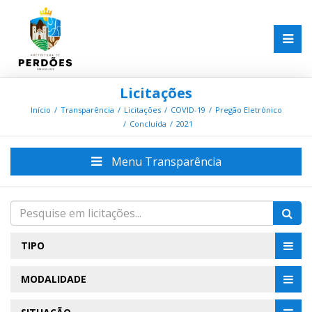
Licitações
Início
Transparência
Licitações
COVID-19
Pregão Eletrônico
Concluída
2021
Menu Transparência
TIPO
MODALIDADE