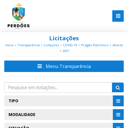
Licitações
Início
Transparência
Licitações
COVID-19
Pregão Eletrônico
Aberta
2021
Menu Transparência
TIPO
MODALIDADE