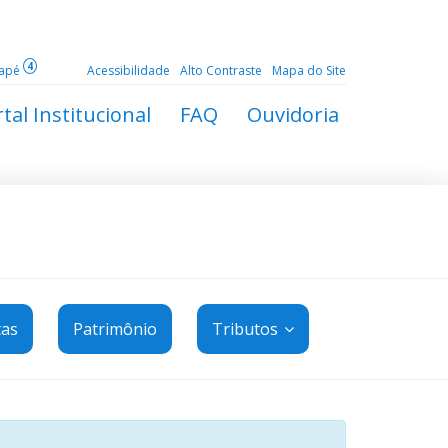
4
dapé
Acessibilidade
Alto Contraste
Mapa do Site
tal Institucional
FAQ
Ouvidoria
tas
Patrimônio
Tributos