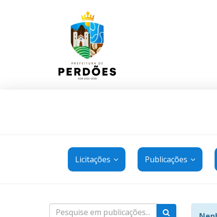
Licitações
Publicações
Nenh