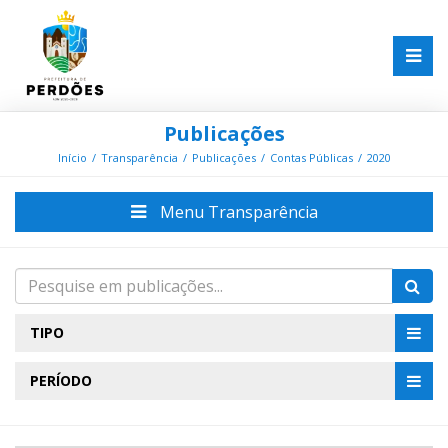
Publicações
Início
Transparência
Publicações
Contas Públicas
2020
Menu Transparência
TIPO
PERÍODO