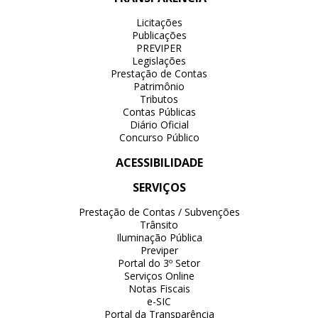
Licitações
Publicações
PREVIPER
Legislações
Prestação de Contas
Patrimônio
Tributos
Contas Públicas
Diário Oficial
Concurso Público
ACESSIBILIDADE
SERVIÇOS
Prestação de Contas / Subvenções
Trânsito
Iluminação Pública
Previper
Portal do 3º Setor
Serviços Online
Notas Fiscais
e-SIC
Portal da Transparência