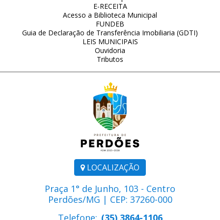
E-RECEITA
Acesso a Biblioteca Municipal
FUNDEB
Guia de Declaração de Transferência Imobiliaria (GDTI)
LEIS MUNICIPAIS
Ouvidoria
Tributos
LOCALIZAÇÃO
Praça 1° de Junho, 103 - Centro
Perdões/MG | CEP: 37260-000
Telefone:
(35) 3864-1106