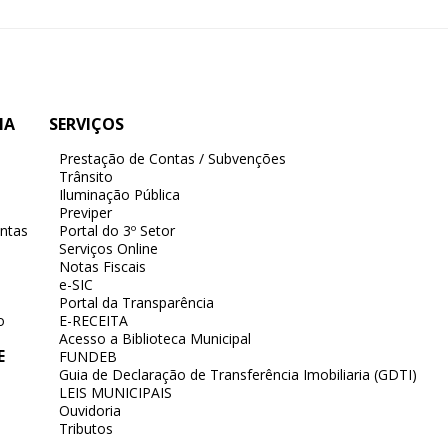
IA
SERVIÇOS
Prestação de Contas / Subvenções
Trânsito
Iluminação Pública
Previper
ntas
Portal do 3º Setor
Serviços Online
Notas Fiscais
e-SIC
Portal da Transparência
o
E-RECEITA
Acesso a Biblioteca Municipal
E
FUNDEB
Guia de Declaração de Transferência Imobiliaria (GDTI)
LEIS MUNICIPAIS
Ouvidoria
Tributos