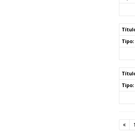
Títul
Tipo:
Títul
Tipo: