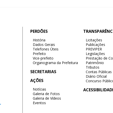
PERDÕES
TRANSPARÊNC
História
Licitações
Dados Gerais
Publicações
Telefones Úteis
PREVIPER
Prefeito
Legislações
Vice-prefeito
Prestação de Co
Organograma da Prefeitura
Patrimônio
Tributos
SECRETARIAS
Contas Públicas
Diário Oficial
AÇÕES
Concurso Públic
Notícias
ACESSIBILIDAD
Galeria de Fotos
Galeria de Vídeos
Eventos
r