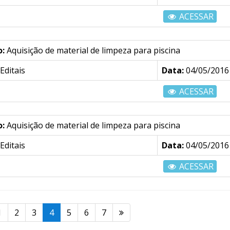
ACESSAR
o:
Aquisição de material de limpeza para piscina
Editais
Data:
04/05/2016
ACESSAR
o:
Aquisição de material de limpeza para piscina
Editais
Data:
04/05/2016
ACESSAR
1
2
3
4
5
6
7