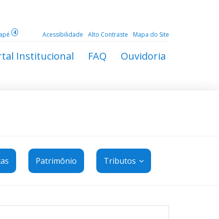
4
dapé
Acessibilidade
Alto Contraste
Mapa do Site
tal Institucional
FAQ
Ouvidoria
tas
Patrimônio
Tributos