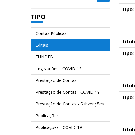
Tipo:
TIPO
Contas Públicas
Títul
Editais
Tipo:
FUNDEB
Legislações - COVID-19
Prestação de Contas
Títul
Prestação de Contas - COVID-19
Tipo:
Prestação de Contas - Subvenções
Publicações
Publicações - COVID-19
Títul