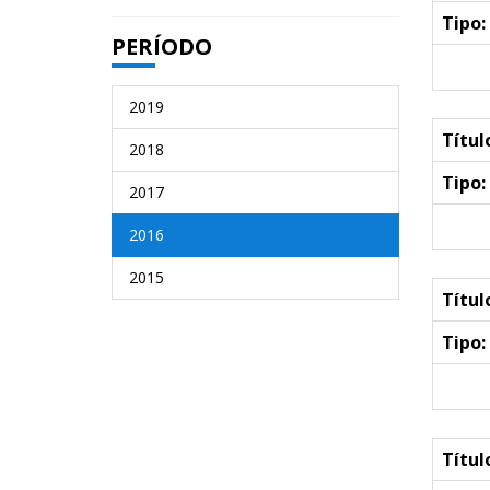
Tipo:
PERÍODO
2019
Títul
2018
Tipo:
2017
2016
2015
Títul
Tipo:
Títul