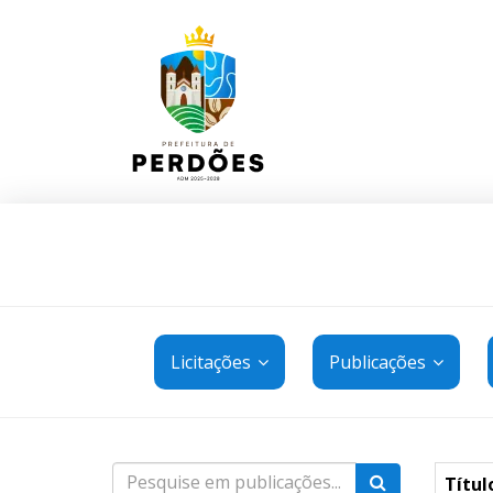
Licitações
Publicações
Títul