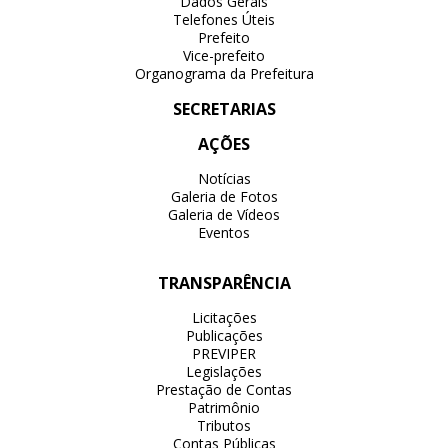
Dados Gerais
Telefones Úteis
Prefeito
Vice-prefeito
Organograma da Prefeitura
SECRETARIAS
AÇÕES
Notícias
Galeria de Fotos
Galeria de Vídeos
Eventos
TRANSPARÊNCIA
Licitações
Publicações
PREVIPER
Legislações
Prestação de Contas
Patrimônio
Tributos
Contas Públicas