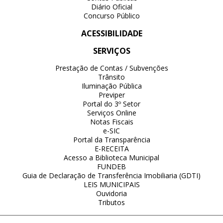
Diário Oficial
Concurso Público
ACESSIBILIDADE
SERVIÇOS
Prestação de Contas / Subvenções
Trânsito
Iluminação Pública
Previper
Portal do 3º Setor
Serviços Online
Notas Fiscais
e-SIC
Portal da Transparência
E-RECEITA
Acesso a Biblioteca Municipal
FUNDEB
Guia de Declaração de Transferência Imobiliaria (GDTI)
LEIS MUNICIPAIS
Ouvidoria
Tributos