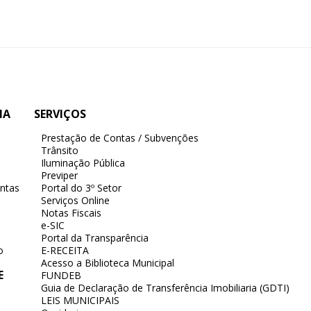
IA
SERVIÇOS
Prestação de Contas / Subvenções
Trânsito
Iluminação Pública
Previper
ntas
Portal do 3º Setor
Serviços Online
Notas Fiscais
e-SIC
Portal da Transparência
o
E-RECEITA
Acesso a Biblioteca Municipal
E
FUNDEB
Guia de Declaração de Transferência Imobiliaria (GDTI)
LEIS MUNICIPAIS