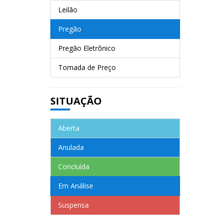
Leilão
Pregão
Pregão Eletrônico
Tomada de Preço
SITUAÇÃO
Aberta
Anulada
Concluída
Em Análise
Suspensa