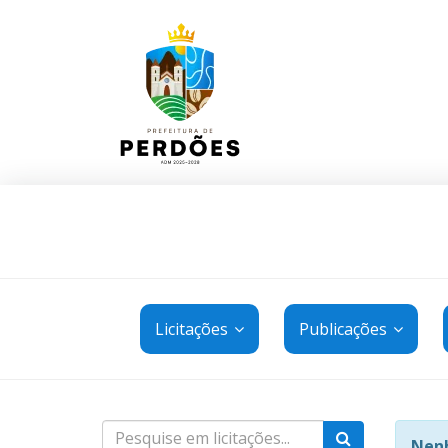
Licitações
Publicações
Nenh