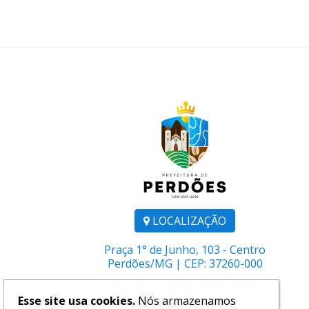
LOCALIZAÇÃO
Praça 1° de Junho, 103 - Centro
Perdões/MG | CEP: 37260-000
Telefone:
(35) 3864-1106
Esse site usa cookies.
Nós armazenamos