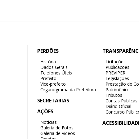
PERDÕES
TRANSPARÊNC
História
Licitações
Dados Gerais
Publicações
Telefones Úteis
PREVIPER
Prefeito
Legislações
Vice-prefeito
Prestação de Co
Organograma da Prefeitura
Patrimônio
Tributos
SECRETARIAS
Contas Públicas
Diário Oficial
AÇÕES
Concurso Públic
Notícias
ACESSIBILIDAD
Galeria de Fotos
Galeria de Vídeos
Eventos