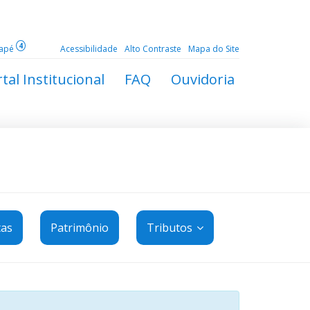
4
dapé
Acessibilidade
Alto Contraste
Mapa do Site
tal Institucional
FAQ
Ouvidoria
tas
Patrimônio
Tributos