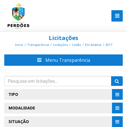
Licitações
Início
Transparência
Licitações
Leilão
Em Análise
2017
Menu Transparência
TIPO
MODALIDADE
SITUAÇÃO