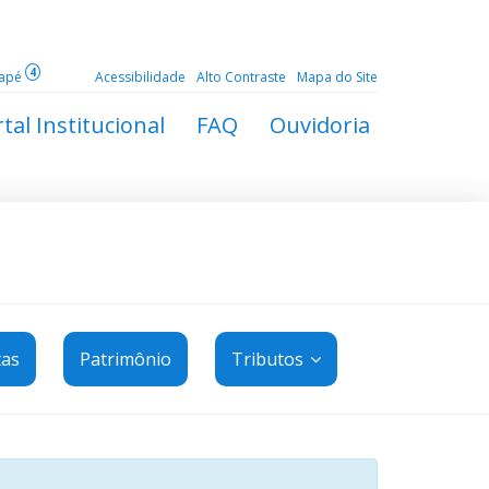
4
dapé
Acessibilidade
Alto Contraste
Mapa do Site
tal Institucional
FAQ
Ouvidoria
tas
Patrimônio
Tributos