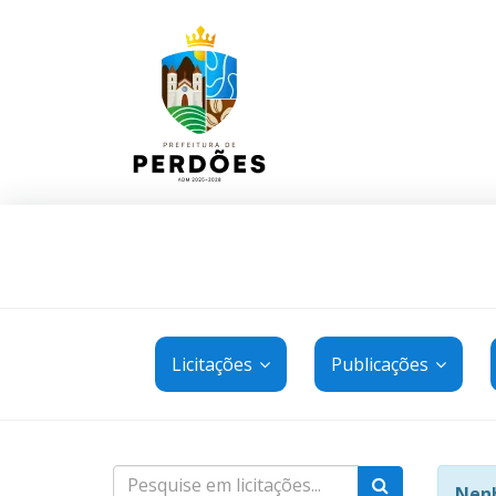
Licitações
Publicações
Nenh