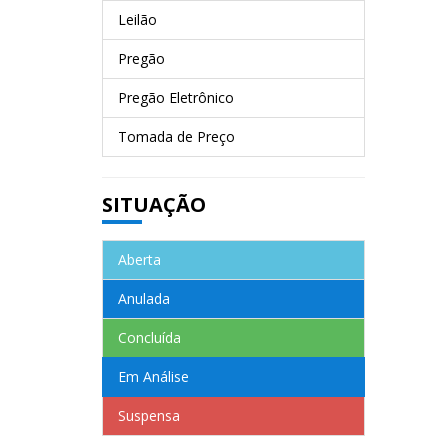
Leilão
Pregão
Pregão Eletrônico
Tomada de Preço
SITUAÇÃO
Aberta
Anulada
Concluída
Em Análise
Suspensa