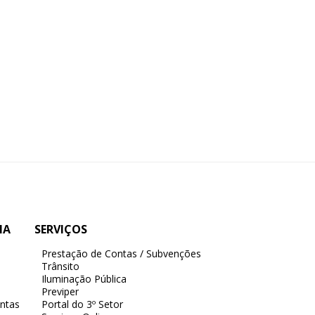
IA
SERVIÇOS
Prestação de Contas / Subvenções
Trânsito
Iluminação Pública
Previper
ntas
Portal do 3º Setor