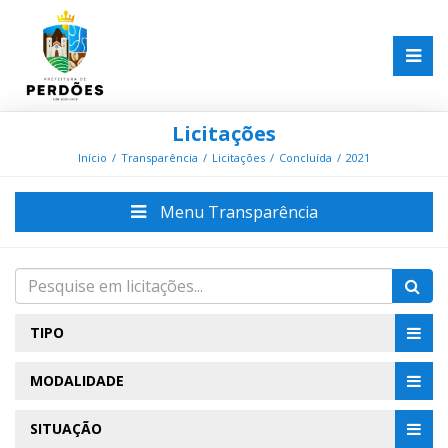
Licitações
Início
Transparência
Licitações
Concluída
2021
Menu Transparência
TIPO
MODALIDADE
SITUAÇÃO