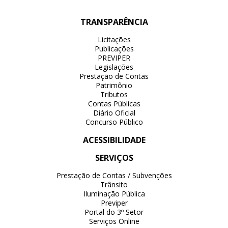
TRANSPARÊNCIA
Licitações
Publicações
PREVIPER
Legislações
Prestação de Contas
Patrimônio
Tributos
Contas Públicas
Diário Oficial
Concurso Público
ACESSIBILIDADE
SERVIÇOS
Prestação de Contas / Subvenções
Trânsito
Iluminação Pública
Previper
Portal do 3º Setor
Serviços Online