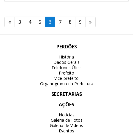
3
4
5
6
7
8
9
PERDÕES
História
Dados Gerais
Telefones Úteis
Prefeito
Vice-prefeito
Organograma da Prefeitura
SECRETARIAS
AÇÕES
Notícias
Galeria de Fotos
Galeria de Vídeos
Eventos