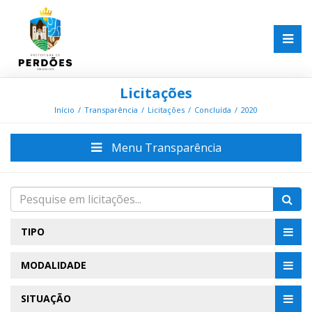
Licitações
Início
Transparência
Licitações
Concluída
2020
Menu Transparência
TIPO
MODALIDADE
SITUAÇÃO