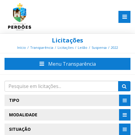
Licitações
Início
Transparência
Licitações
Leilão
Suspensa
2022
Menu Transparência
TIPO
MODALIDADE
SITUAÇÃO