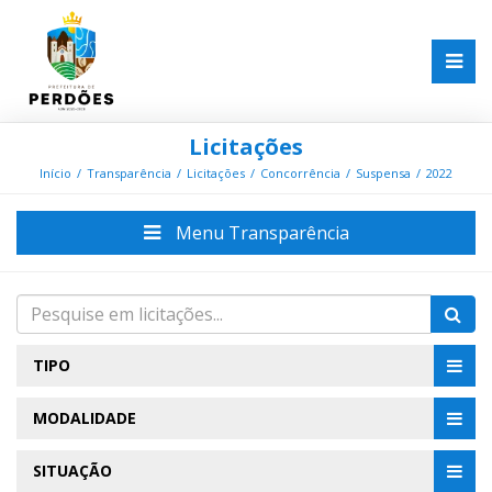
Licitações
Início
Transparência
Licitações
Concorrência
Suspensa
2022
Menu Transparência
TIPO
MODALIDADE
SITUAÇÃO